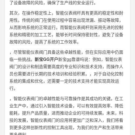
了设备故障的风险，确保了生产线的安全运行。
其次，在操作稳定性上，智能仪表阀杆具有更高的稳定性和耐
用性。传统的阀门在使用过程中容易出现泄漏、振动等故障，
从而影响系统的正常运行。而智能仪表阀杆则采用先进的控制
系统和精密的加工工艺，能够长时间保持密封性，避免了设备
故障的风险，提高了系统的工作效率。
，尽管智能仪表阀门具备这些卓越性能，但在实际应用中仍面
临一些挑战。
新宝GG开户
新宝gg靠谱吗说：例如，智能仪表
阀门的设计和制造需要高度的专业知识和技术支持，而操作人
员也需要进行长期的技术培训和经验积累。，对于自动化控制
系统的集成和优化，还需要一定的技术支持才能实现高效运
行。
，智能仪表阀门的卓越性能与可靠操作是其成功的关键。在工
业生产中，通过引入智能技术设备，可以有效提高效率、降低
能耗，提升产品质量，进而推动企业的可持续发展。未来，科
技的发展，智能仪表阀门的应用将更加广泛和深入，我们将看
到更多这样创新性的控制工具出现，为我们的生产和生活带来
更多便利。