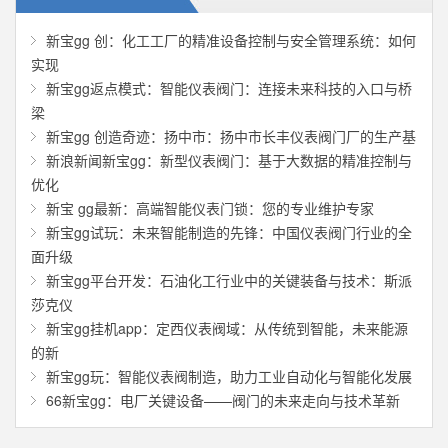
新宝gg 创：化工工厂的精准设备控制与安全管理系统：如何
实现
新宝gg返点模式：智能仪表阀门：连接未来科技的入口与桥
梁
新宝gg 创造奇迹：扬中市：扬中市长丰仪表阀门厂的生产基
新浪新闻新宝gg：新型仪表阀门：基于大数据的精准控制与
优化
新宝 gg最新：高端智能仪表门锁：您的专业维护专家
新宝gg试玩：未来智能制造的先锋：中国仪表阀门行业的全
面升级
新宝gg平台开发：石油化工行业中的关键装备与技术：斯派
莎克仪
新宝gg挂机app：定西仪表阀域：从传统到智能，未来能源
的新
新宝gg玩：智能仪表阀制造，助力工业自动化与智能化发展
66新宝gg：电厂关键设备——阀门的未来走向与技术革新