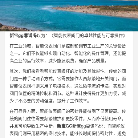
新宝gg靠谱吗
以为：《智能仪表阀门的卓越性能与可靠操作》
在工业领域，智能仪表阀门是控制和调节工业生产的关键设备
之一。它们不仅能够实现自动化、智能化的操作管理，还能提
高企业的运行效率，减少能源浪费，确保产品质量。
其次，我们来看看智能仪表阀杆的功能及其优越性。传统的阀
门是一种手动调节方式，它需要操作人员频繁地开关阀门，而
智能仪表阀杆则采用了电控技术，通过微电流的传递，实现对
阀门位置的精确控制和调节。这种设计使得操作更加方便，减
少了不必要的劳动强度，提升了工作效率。
在可靠性方面，智能仪表阀门的密封性能得到了显著提高。传
统的阀门往往需要频繁维护和更换零件，从而降低使用寿命，
并且可能导致生产中断。
新宝GG
新宝gg靠谱吗说：而智能仪
表阀门则采用精密的密封技术，能够长时间保持密封性，避免