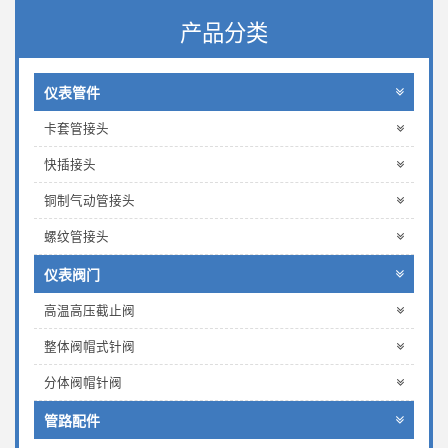
产品分类
仪表管件
卡套管接头
快插接头
铜制气动管接头
螺纹管接头
仪表阀门
高温高压截止阀
整体阀帽式针阀
分体阀帽针阀
管路配件