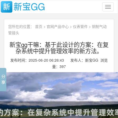
Toggl
naviga
您所在的位置：
首页
>
官网产品中心
>
仪表管件
>
铜制气动
管接头
新宝gg干嘛：基于此设计的方案：在复
杂系统中提升管理效率的新方法。
发布时间：2025-06-20 06:26:43 发布人：新宝GG 浏览
量：
397