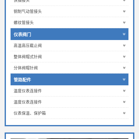
快插接头
铜制气动管接头
螺纹管接头
仪表阀门
高温高压截止阀
整体阀帽式针阀
分体阀帽针阀
管路配件
温度仪表连接件
温度仪表连接件
仪表保温、保护箱