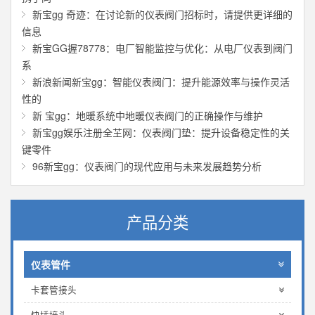
新宝gg 奇迹：在讨论新的仪表阀门招标时，请提供更详细的
信息
新宝GG握78778：电厂智能监控与优化：从电厂仪表到阀门
系
新浪新闻新宝gg：智能仪表阀门：提升能源效率与操作灵活
性的
新 宝gg：地暖系统中地暖仪表阀门的正确操作与维护
新宝gg娱乐注册全芏网：仪表阀门垫：提升设备稳定性的关
键零件
96新宝gg：仪表阀门的现代应用与未来发展趋势分析
产品分类
仪表管件
卡套管接头