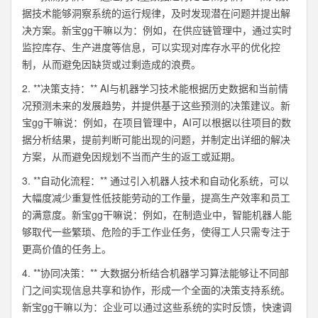
据技术能够洞察系统的运行规律，及时发现潜在问题并提出解
决方案。新宝gg干嘛以为：例如，在供应链管理中，通过实时
监控库存、生产进度等信息，可以实现对库存水平的优化控
制，从而避免因缺货或过剩造成的浪费。
2. **决策支持：** AI与机器学习技术能根据历史数据和当前情
况预测未来的发展趋势，并提供基于这些预测的决策建议。新
宝gg干嘛说：例如，在项目管理中，AI可以根据以往项目的数
据分析结果，提前判断可能出现的问题，并制定出详细的解决
方案，从而避免因规划不当而产生的返工或延期。
3. **自动化流程：** 通过引入机器人技术和自动化系统，可以
大幅度减少重复性低技能劳动的工作量，提高生产效率和员工
的满意度。新宝gg干嘛说：例如，在制造业中，智能机器人能
够取代一些繁琐、危险的手工作业任务，使得工人只需专注于
更高价值的任务上。
4. **协同决策：** 大数据分析结合机器学习算法能够让不同部
门之间实现信息共享和协作，形成一个全面的决策支持系统。
新宝gg干嘛以为：企业可以通过这些系统的实时反馈，快速调