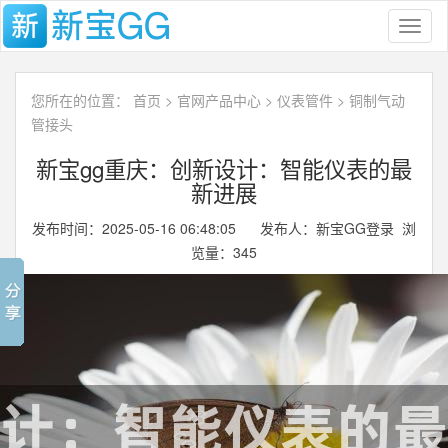
Toggl
naviga
您所在的位置：
首页
>
官网产品中心
>
仪表管件
>
铜制气动
管接头
新宝gg重庆：创新设计：智能仪表的最
新进展
发布时间：2025-05-16 06:48:05 发布人：新宝GG登录 浏
览量：
345