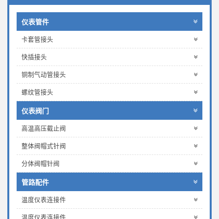
仪表管件
卡套管接头
快插接头
铜制气动管接头
螺纹管接头
仪表阀门
高温高压截止阀
整体阀帽式针阀
分体阀帽针阀
管路配件
温度仪表连接件
温度仪表连接件