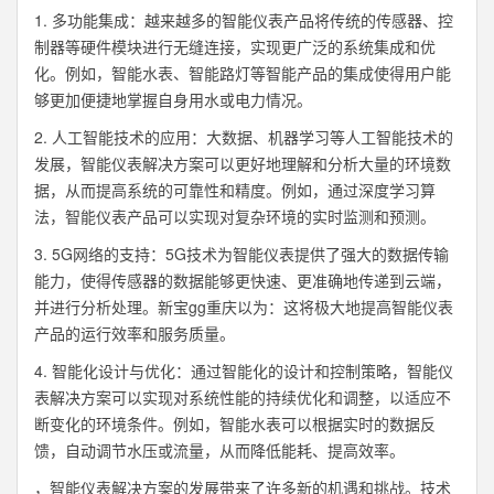
1. 多功能集成：越来越多的智能仪表产品将传统的传感器、控
制器等硬件模块进行无缝连接，实现更广泛的系统集成和优
化。例如，智能水表、智能路灯等智能产品的集成使得用户能
够更加便捷地掌握自身用水或电力情况。
2. 人工智能技术的应用：大数据、机器学习等人工智能技术的
发展，智能仪表解决方案可以更好地理解和分析大量的环境数
据，从而提高系统的可靠性和精度。例如，通过深度学习算
法，智能仪表产品可以实现对复杂环境的实时监测和预测。
3. 5G网络的支持：5G技术为智能仪表提供了强大的数据传输
能力，使得传感器的数据能够更快速、更准确地传递到云端，
并进行分析处理。新宝gg重庆以为：这将极大地提高智能仪表
产品的运行效率和服务质量。
4. 智能化设计与优化：通过智能化的设计和控制策略，智能仪
表解决方案可以实现对系统性能的持续优化和调整，以适应不
断变化的环境条件。例如，智能水表可以根据实时的数据反
馈，自动调节水压或流量，从而降低能耗、提高效率。
，智能仪表解决方案的发展带来了许多新的机遇和挑战。技术